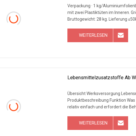
Verpackung · 1 kg/Aluminiumfolienbe
mit zwei Plastiktüten im Inneren. G
Bruttogewicht: 28 kg. Lieferung 
WEITERLESEN
Lebensmittelzusatzstoffe Ab We
Übersicht Werksversorgung Lebensm
Produktbeschreibung Funktion Was is
relativ einfach und erfordert die B
WEITERLESEN