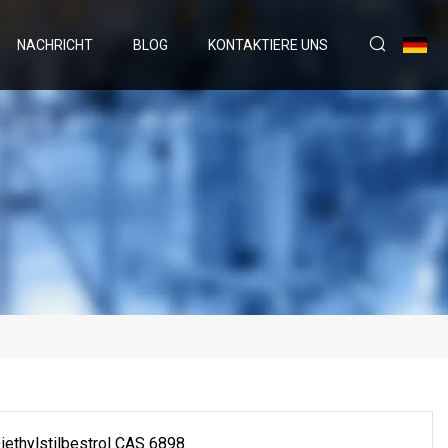
NACHRICHT
BLOG
KONTAKTIERE UNS
ethylstilbestrol CAS 6898