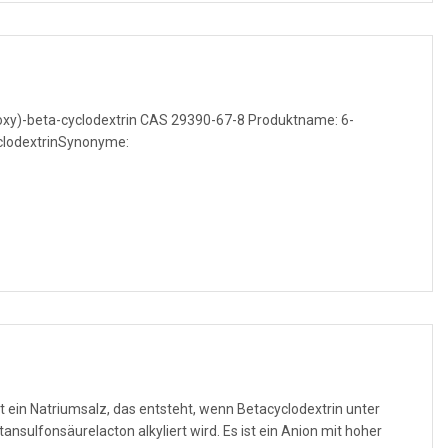
xy)-beta-cyclodextrin CAS 29390-67-8 Produktname: 6-
lodextrinSynonyme:
 ein Natriumsalz, das entsteht, wenn Betacyclodextrin unter
lacton alkyliert wird. Es ist ein Anion mit hoher