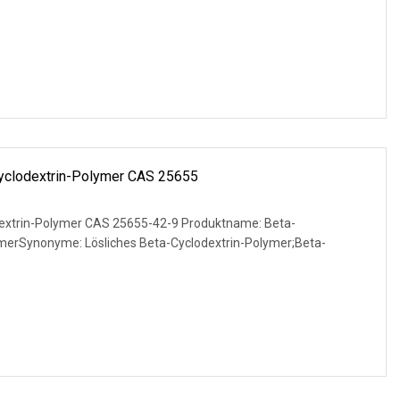
yclodextrin-Polymer CAS 25655
dextrin-Polymer CAS 25655-42-9 Produktname: Beta-
ymerSynonyme: Lösliches Beta-Cyclodextrin-Polymer;Beta-