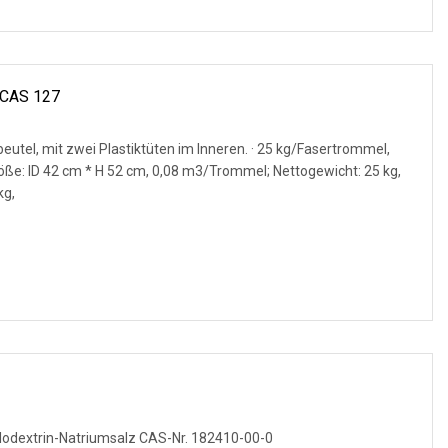
 CAS 127
utel, mit zwei Plastiktüten im Inneren. · 25 kg/Fasertrommel,
röße: ID 42 cm * H 52 cm, 0,08 m3/Trommel; Nettogewicht: 25 kg,
≤50kg,
clodextrin-Natriumsalz CAS-Nr. 182410-00-0