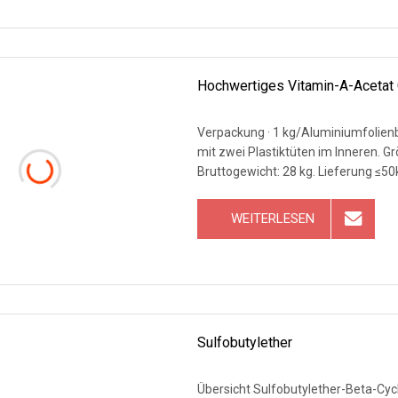
Hochwertiges Vitamin-A-Acetat
Verpackung · 1 kg/Aluminiumfolienbe
mit zwei Plastiktüten im Inneren. G
Bruttogewicht: 28 kg. Lieferung 
WEITERLESEN
Sulfobutylether
Übersicht Sulfobutylether-Beta-Cy