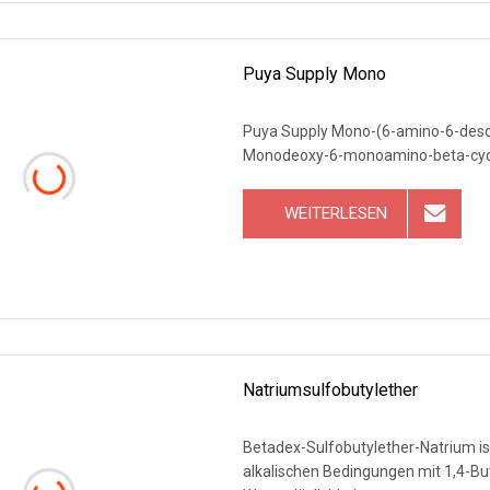
Puya Supply Mono
Puya Supply Mono-(6-amino-6-deso
Monodeoxy-6-monoamino-beta-cyc
WEITERLESEN
Natriumsulfobutylether
Betadex-Sulfobutylether-Natrium ist
alkalischen Bedingungen mit 1,4-Butansulfonsäure