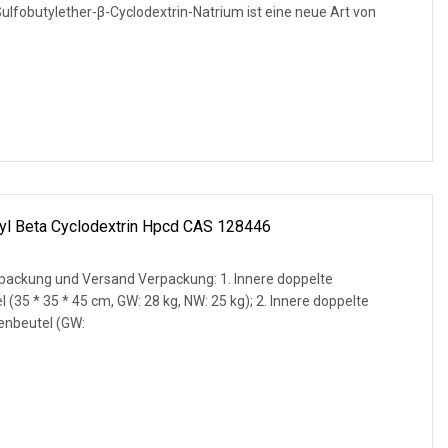
fobutylether-β-Cyclodextrin-Natrium ist eine neue Art von
yl Beta Cyclodextrin Hpcd CAS 128446
packung und Versand Verpackung: 1. Innere doppelte
 * 45 cm, GW: 28 kg, NW: 25 kg); 2. Innere doppelte
ienbeutel (GW: