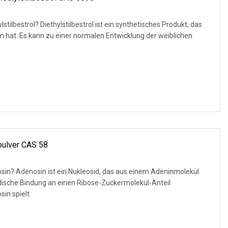
 synthetisches Produkt, das
der weiblichen
pulver CAS 58
deninmolekül
idische Bindung an einen Ribose-Zuckermolekül-Anteil
bunden ist. Adenosin spielt