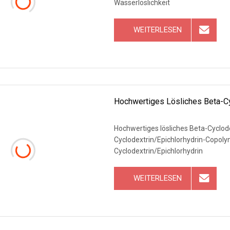
Wasserlöslichkeit
WEITERLESEN
Hochwertiges Lösliches Beta-C
Hochwertiges lösliches Beta-Cyclo
Cyclodextrin/Epichlorhydrin-Copol
Cyclodextrin/Epichlorhydrin
WEITERLESEN