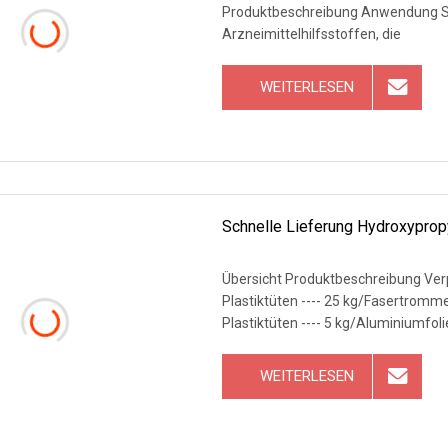
Produktbeschreibung Anwendung Sul
Arzneimittelhilfsstoffen, die
WEITERLESEN
Schnelle Lieferung Hydroxyprop
Übersicht Produktbeschreibung Ver
Plastiktüten ---- 25 kg/Fasertrommel (35 * 35
Plastiktüten ---- 5 kg/Aluminiumfol
WEITERLESEN