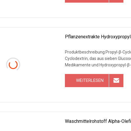
Pflanzenextrakte Hydroxypropy
Produktbeschreibung:Propyl-β-Cyclod
Cyclodextrin, das aus sieben Glucos
Medikamente und Hydroxypropyl-β-
WEITERLESEN
Waschmittelrohstoff Alpha-Olef