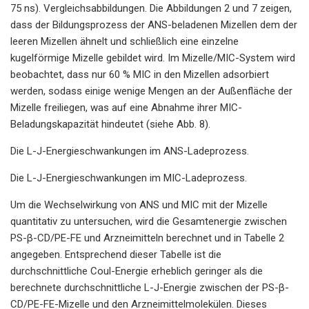
75 ns). Vergleichsabbildungen. Die Abbildungen 2 und 7 zeigen,
dass der Bildungsprozess der ANS-beladenen Mizellen dem der
leeren Mizellen ähnelt und schließlich eine einzelne
kugelförmige Mizelle gebildet wird. Im Mizelle/MIC-System wird
beobachtet, dass nur 60 % MIC in den Mizellen adsorbiert
werden, sodass einige wenige Mengen an der Außenfläche der
Mizelle freiliegen, was auf eine Abnahme ihrer MIC-
Beladungskapazität hindeutet (siehe Abb. 8).
Die L-J-Energieschwankungen im ANS-Ladeprozess.
Die L-J-Energieschwankungen im MIC-Ladeprozess.
Um die Wechselwirkung von ANS und MIC mit der Mizelle
quantitativ zu untersuchen, wird die Gesamtenergie zwischen
PS-β-CD/PE-FE und Arzneimitteln berechnet und in Tabelle 2
angegeben. Entsprechend dieser Tabelle ist die
durchschnittliche Coul-Energie erheblich geringer als die
berechnete durchschnittliche L-J-Energie zwischen der PS-β-
CD/PE-FE-Mizelle und den Arzneimittelmolekülen. Dieses