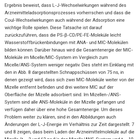
Ergebnis beweist, dass L-J-Wechselwirkungen während des
Arzneimitteladsorptionsprozesses vorherrschen und dass die
Coul-Wechselwirkungen auch während der Adsorption eine
wichtige Rolle spielen. Diese Tatsache ist darauf
zurückzuführen, dass die PS-β-CD/PE-FE-Moleküle leicht
Wasserstoffbrückenbindungen mit ANA- und MIC-Molekülen
bilden können. Darüber hinaus wird die Gesamtenergie der MIC-
Moleküle im Micelle/MIC-System im Vergleich zum
Micelle/ANS-System weniger negativ. Dies steht im Einklang mit
den in Abb. 8 dargestellten Schnappschüssen von 75 ns, in
denen gezeigt wird, dass sich zwei MIC-Moleküle weiter von der
Mizelle entfernt befinden und drei weitere MIC auf der
Oberfläche der Mizelle adsorbiert sind. Im Mizellen-/ANS-
System sind alle ANS-Moleküle in der Mizelle gefangen und
verfügen daher über eine hohe Gesamtenergie. Um dieses
Problem weiter zu klären, sind in den Abbildungen auch
Änderungen der L-J-Energie im Verhältnis zur Zeit dargestellt. 7
und 8 zeigen, dass beim Laden der Arzneimittelmoleküle auf die