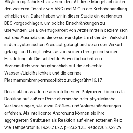
Alkylierungsfähigkeit zu vermeiden. All diese Mängel schränken
den weiteren Einsatz von ANC und MIC in der Krebsbehandlung
erheblich ein. Daher haben wir in dieser Studie ein geeignetes
DDS vorgeschlagen, um solche Einschränkungen zu
überwinden. Die Bioverfügbarkeit von Arzneimitteln bezieht sich
auf das Ausmaß und die Geschwindigkeit, mit der der Wirkstoff
in den systemischen Kreislauf gelangt und so an den Wirkort
gelangt, und hängt teilweise von seinem Design und seiner
Herstellung ab. Die schlechte Bioverfügbarkeit von
Arzneimitteln wird hauptsächlich auf die schlechte
Wasser-/Lipidlöslichkeit und die geringe
Plasmamembranpermeabilität zurückgeführt16,17.
Reizreaktionssysteme aus intelligenten Polymeren können als
Reaktion auf äußere Reize chemische oder physikalische
Veränderungen, wie etwa Größen- und Volumenänderungen,
erfahren. Als intelligente Anordnung können sie ihre
aggregierten Strukturen als Reaktion auf einen externen Reiz
wie Temperatur18,19,20,21,22, pH23,24,25, Redox26,27,28,29