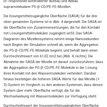
EF-responsiver kontrollierter Aufbau und Abbau
supramolekularer PS-β-CD/PE-FE-Mizellen.
Die lösungsmittelzugängliche Oberfläche (SASA) für die drei
oben genannten Systeme ist in Abb. 4 dargestellt. Die SASA ist
die Oberfläche von Zusammensetzungen, die für den Kontakt
mit Lösungsmittelmolekülen zugänglich ist53. Das SASA-
Diagramm des Mizellensystems nimmt einige Nanosekunden
nach Beginn der Simulation schnell ab, wenn die Aggregation
der PS-β-CD/PE-FE-Moleküle beginnt, und behält dann einen
Durchschnittswert von 61,02 nm2 bei (Abb. 4, rechts). Die
Abnahme der SASA der Mizelle ist darauf zurückzuführen, dass
die Aggregation der PS-β-CD/PE-FE-Moleküle in der Lösung
ihren Kontakt mit den Wassermolekülen verhindert. Darüber
hinaus bestätigen die höheren SASA-Werte für das Micelle (+
3)-System im Vergleich zu den anderen Systemen, dass dieses
System über mehr Oberfläche verfügt, die für die
Wechselwirkung mit Wassermolekülen zur Verfügung steht.
Durchschnittswert der lösungsmittelzugänglichen Oberfläche