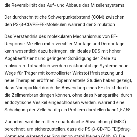
die Reversibilität des Auf- und Abbaus des Mizellensystems.
Der durchschnittliche Schwerpunktabstand (COM) zwischen
den PS-β-CD/PE-FE-Molekülen während der Simulation.
Das Verständnis des molekularen Mechanismus von EF-
Response-Mizellen mit reversibler Montage und Demontage
kann wesentlich dazu beitragen, ein ideales DDS mit hoher
Abgabeeffizienz und geringerer Schädigung der Zelle zu
realisieren. Tatsächlich werden reaktionsfähige Systeme neue
Wege für Träger mit kontrollierter Wirkstofffreisetzung und
neue Therapien eröffnen. Experimentelle Studien haben gezeigt,
dass Nanopartikel durch die Anwendung eines EF direkt durch
die Zellmembran dringen können, ohne dass Nanopartikel durch
endozytische Vesikel eingeschlossen werden, während eine
Schädigung der Zelle häufig ein Problem darstellen kann1,57,58.
Zunächst wird die mittlere quadratische Abweichung (RMSD)
berechnet, um sicherzustellen, dass die PS-β-CD/PE-FE@drug-
Komplexe während der Simulation stabil bleiben (Abb. 6). Die