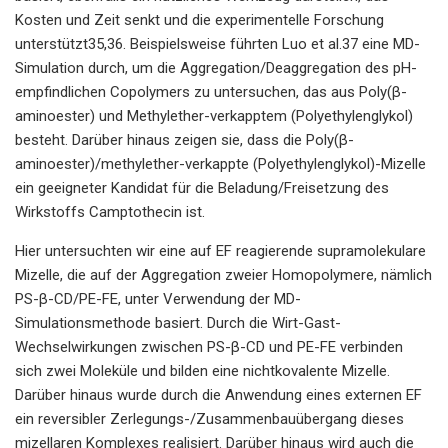
Kosten und Zeit senkt und die experimentelle Forschung
unterstützt35,36. Beispielsweise führten Luo et al.37 eine MD-
Simulation durch, um die Aggregation/Deaggregation des pH-
empfindlichen Copolymers zu untersuchen, das aus Poly(β-
aminoester) und Methylether-verkapptem (Polyethylenglykol)
besteht. Darüber hinaus zeigen sie, dass die Poly(β-
aminoester)/methylether-verkappte (Polyethylenglykol)-Mizelle
ein geeigneter Kandidat für die Beladung/Freisetzung des
Wirkstoffs Camptothecin ist.
Hier untersuchten wir eine auf EF reagierende supramolekulare
Mizelle, die auf der Aggregation zweier Homopolymere, nämlich
PS-β-CD/PE-FE, unter Verwendung der MD-
Simulationsmethode basiert. Durch die Wirt-Gast-
Wechselwirkungen zwischen PS-β-CD und PE-FE verbinden
sich zwei Moleküle und bilden eine nichtkovalente Mizelle.
Darüber hinaus wurde durch die Anwendung eines externen EF
ein reversibler Zerlegungs-/Zusammenbauübergang dieses
mizellaren Komplexes realisiert. Darüber hinaus wird auch die