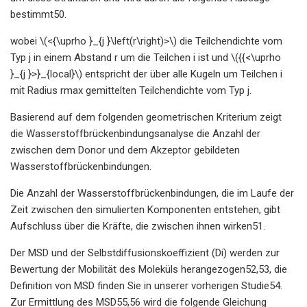
bestimmt50.
wobei \(<{\uprho }_{j }\left(r\right)>\) die Teilchendichte vom
Typ j in einem Abstand r um die Teilchen i ist und \({{<\uprho
}_{j }>}_{local}\) entspricht der über alle Kugeln um Teilchen i
mit Radius rmax gemittelten Teilchendichte vom Typ j.
Basierend auf dem folgenden geometrischen Kriterium zeigt
die Wasserstoffbrückenbindungsanalyse die Anzahl der
zwischen dem Donor und dem Akzeptor gebildeten
Wasserstoffbrückenbindungen.
Die Anzahl der Wasserstoffbrückenbindungen, die im Laufe der
Zeit zwischen den simulierten Komponenten entstehen, gibt
Aufschluss über die Kräfte, die zwischen ihnen wirken51.
Der MSD und der Selbstdiffusionskoeffizient (Di) werden zur
Bewertung der Mobilität des Moleküls herangezogen52,53, die
Definition von MSD finden Sie in unserer vorherigen Studie54.
Zur Ermittlung des MSD55,56 wird die folgende Gleichung