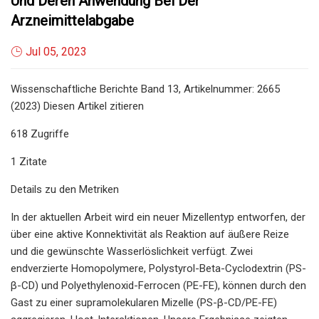
Und Deren Anwendung Bei Der
Arzneimittelabgabe
Jul 05, 2023
Wissenschaftliche Berichte Band 13, Artikelnummer: 2665
(2023) Diesen Artikel zitieren
618 Zugriffe
1 Zitate
Details zu den Metriken
In der aktuellen Arbeit wird ein neuer Mizellentyp entworfen, der
über eine aktive Konnektivität als Reaktion auf äußere Reize
und die gewünschte Wasserlöslichkeit verfügt. Zwei
endverzierte Homopolymere, Polystyrol-Beta-Cyclodextrin (PS-
β-CD) und Polyethylenoxid-Ferrocen (PE-FE), können durch den
Gast zu einer supramolekularen Mizelle (PS-β-CD/PE-FE)