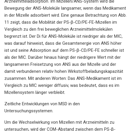
Arzneimitteladsorption. Im Mizellen/ANS-System wird die
Bewegung der ANS-Moleküle langsamer, wenn das Medikament
in der Mizelle adsorbiert wird. Eine genaue Betrachtung von Abb.
11 zeigt, dass die Mobilität der PS-β-CD/PE-FE-Mizellen im
Vergleich zu den frei beweglichen Arzneimittelmolekülen
begrenzt ist. Der Di für ANS-Moleküle ist niedriger als der MIC,
was darauf hinweist, dass die Gesamtenergie von ANS höher
ist und seine Adsorption auf dem PS-β-CD/PE-FE schneller ist
als der MIC. Darüber hinaus hängt der niedrigere Wert mit der
langsameren Freisetzung von ANS aus der Mizelle und der
damit verbundenen relativ hohen Wirkstoffbeladungskapazität
zusammen. Mit anderen Worten: Das ANS-Medikament ist im
Vergleich zu MIC weniger diffusiv, was bedeutet, dass es im
Mizellensystem länger verbleibt.
Zeitliche Entwicklungen von MSD in den
Untersuchungssystemen.
Um die Wechselwirkung von Mizellen mit Arzneimitteln zu
untersuchen, wird der COM-Abstand zwischen dem PS-β-