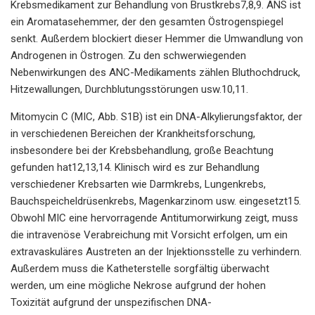
Krebsmedikament zur Behandlung von Brustkrebs7,8,9. ANS ist
ein Aromatasehemmer, der den gesamten Östrogenspiegel
senkt. Außerdem blockiert dieser Hemmer die Umwandlung von
Androgenen in Östrogen. Zu den schwerwiegenden
Nebenwirkungen des ANC-Medikaments zählen Bluthochdruck,
Hitzewallungen, Durchblutungsstörungen usw.10,11.
Mitomycin C (MIC, Abb. S1B) ist ein DNA-Alkylierungsfaktor, der
in verschiedenen Bereichen der Krankheitsforschung,
insbesondere bei der Krebsbehandlung, große Beachtung
gefunden hat12,13,14. Klinisch wird es zur Behandlung
verschiedener Krebsarten wie Darmkrebs, Lungenkrebs,
Bauchspeicheldrüsenkrebs, Magenkarzinom usw. eingesetzt15.
Obwohl MIC eine hervorragende Antitumorwirkung zeigt, muss
die intravenöse Verabreichung mit Vorsicht erfolgen, um ein
extravaskuläres Austreten an der Injektionsstelle zu verhindern.
Außerdem muss die Katheterstelle sorgfältig überwacht
werden, um eine mögliche Nekrose aufgrund der hohen
Toxizität aufgrund der unspezifischen DNA-