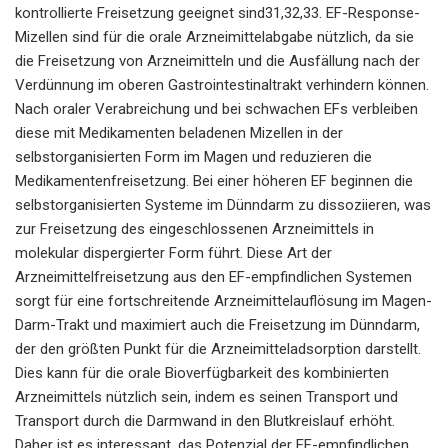
kontrollierte Freisetzung geeignet sind31,32,33. EF-Response-
Mizellen sind für die orale Arzneimittelabgabe nützlich, da sie
die Freisetzung von Arzneimitteln und die Ausfällung nach der
Verdünnung im oberen Gastrointestinaltrakt verhindern können.
Nach oraler Verabreichung und bei schwachen EFs verbleiben
diese mit Medikamenten beladenen Mizellen in der
selbstorganisierten Form im Magen und reduzieren die
Medikamentenfreisetzung. Bei einer höheren EF beginnen die
selbstorganisierten Systeme im Dünndarm zu dissoziieren, was
zur Freisetzung des eingeschlossenen Arzneimittels in
molekular dispergierter Form führt. Diese Art der
Arzneimittelfreisetzung aus den EF-empfindlichen Systemen
sorgt für eine fortschreitende Arzneimittelauflösung im Magen-
Darm-Trakt und maximiert auch die Freisetzung im Dünndarm,
der den größten Punkt für die Arzneimitteladsorption darstellt.
Dies kann für die orale Bioverfügbarkeit des kombinierten
Arzneimittels nützlich sein, indem es seinen Transport und
Transport durch die Darmwand in den Blutkreislauf erhöht.
Daher ist es interessant, das Potenzial der EF-empfindlichen