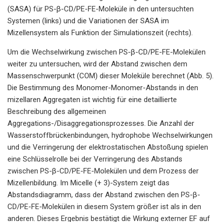
(SASA) für PS-β-CD/PE-FE-Moleküle in den untersuchten
Systemen (links) und die Variationen der SASA im
Mizellensystem als Funktion der Simulationszeit (rechts).
Um die Wechselwirkung zwischen PS-β-CD/PE-FE-Molekülen
weiter zu untersuchen, wird der Abstand zwischen dem
Massenschwerpunkt (COM) dieser Moleküle berechnet (Abb. 5).
Die Bestimmung des Monomer-Monomer-Abstands in den
mizellaren Aggregaten ist wichtig für eine detaillierte
Beschreibung des allgemeinen
Aggregations-/Disaggregationsprozesses. Die Anzahl der
Wasserstoffbrückenbindungen, hydrophobe Wechselwirkungen
und die Verringerung der elektrostatischen Abstoßung spielen
eine Schlüsselrolle bei der Verringerung des Abstands
zwischen PS-β-CD/PE-FE-Molekülen und dem Prozess der
Mizellenbildung. Im Micelle (+ 3)-System zeigt das
Abstandsdiagramm, dass der Abstand zwischen den PS-β-
CD/PE-FE-Molekülen in diesem System größer ist als in den
anderen. Dieses Ergebnis bestätigt die Wirkung externer EF auf