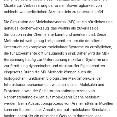
Mizelle zur Verbesserung der oralen Bioverfügbarkeit von
schlecht wasserlöslichen Arzneimitteln zu untersuchen34.
Die Simulation der Molekulardynamik (MD) ist ein nützliches und
genaues Rechenwerkzeug, das weithin als zuverlässige
Simulation in der Chemie anerkannt und anerkannt ist. Diese
Methode ist weit genug fortgeschritten, um die detaillierte
Untersuchung komplexer molekularer Systeme zu ermöglichen,
die für Experimente oft unzugänglich sind. Daher wird die MD-
Berechnung häufig zur Untersuchung mizellarer Systeme und
zur Ermittlung dynamischer und struktureller Eigenschaften
eingesetzt. Durch die MD-Methode können auch die
biologischen Funktionen biologischer Makromoleküle, der
Interaktionsmechanismus zwischen kleinen Molekülen und
Proteinen sowie der Selbstorganisationsprozess von
Nanomaterialmolekülen auf molekularer Ebene realisiert
werden. Beim Adsorptionsprozess von Arzneimitteln in Mizellen
kann ein theoretischer Ansatz, der auf molekularer Simulation
basiert, ebenfalls ein nützliches Werkzeug darstellen, das