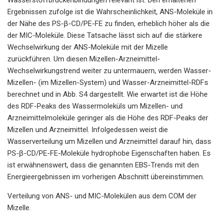
Ergebnissen zufolge ist die Wahrscheinlichkeit, ANS-Moleküle in
der Nähe des PS-β-CD/PE-FE zu finden, erheblich höher als die
der MIC-Moleküle. Diese Tatsache lässt sich auf die stärkere
Wechselwirkung der ANS-Moleküle mit der Mizelle
zurückführen. Um diesen Mizellen-Arzneimittel-
Wechselwirkungstrend weiter zu untermauern, werden Wasser-
Mizellen- (im Mizellen-System) und Wasser-Arzneimittel-RDFs
berechnet und in Abb. S4 dargestellt. Wie erwartet ist die Höhe
des RDF-Peaks des Wassermoleküls um Mizellen- und
Arzneimittelmoleküle geringer als die Höhe des RDF-Peaks der
Mizellen und Arzneimittel. Infolgedessen weist die
Wasserverteilung um Mizellen und Arzneimittel darauf hin, dass
PS-β-CD/PE-FE-Moleküle hydrophobe Eigenschaften haben. Es
ist erwähnenswert, dass die genannten EBS-Trends mit den
Energieergebnissen im vorherigen Abschnitt übereinstimmen.
Verteilung von ANS- und MIC-Molekülen aus dem COM der
Mizelle.