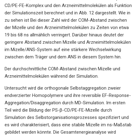
CD/PE-FE-Komplex und den Arzneimittelmolekülen als Funktion
der Simulationszeit berechnet und in Abb. 12 dargestellt. Wie in
zu sehen ist Bei dieser Zahl wird der COM-Abstand zwischen
der Mizelle und den Arzneimittelmolekülen zu Zeiten von etwa
19 bis 68 ns allmählich verringert. Darüber hinaus deutet der
geringere Abstand zwischen Mizelle und Arzneimittelmolekülen
im Mizelle/ANS-System auf eine stärkere Wechselwirkung
zwischen dem Träger und dem ANS in diesem System hin.
Der durchschnittliche COM-Abstand zwischen Mizelle und
Arzneimittelmolekülen während der Simulation.
Untersucht wird die orthogonale Selbstaggregation zweier
endverzierter Homopolymere und ihre reversible EF-Response-
Aggregation/Disaggregation durch MD-Simulation. Im ersten
Teil wird die Bildung der PS-β-CD/PE-FE-Mizelle durch
Simulation des Selbstorganisationsprozesses spezifiziert und
es wird charakterisiert, dass eine stabile Mizelle im ns-Maßstab
gebildet werden könnte. Die Gesamtenergieanalyse wird