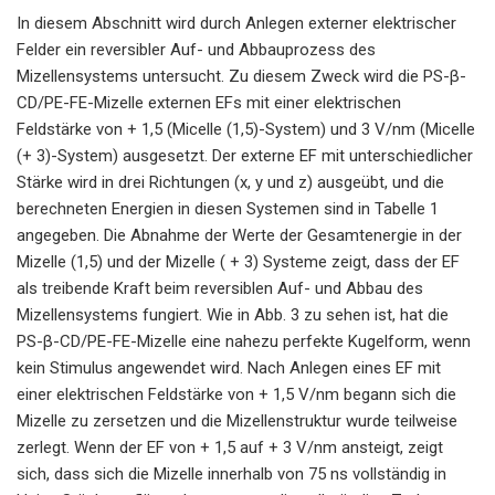
In diesem Abschnitt wird durch Anlegen externer elektrischer
Felder ein reversibler Auf- und Abbauprozess des
Mizellensystems untersucht. Zu diesem Zweck wird die PS-β-
CD/PE-FE-Mizelle externen EFs mit einer elektrischen
Feldstärke von + 1,5 (Micelle (1,5)-System) und 3 V/nm (Micelle
(+ 3)-System) ausgesetzt. Der externe EF mit unterschiedlicher
Stärke wird in drei Richtungen (x, y und z) ausgeübt, und die
berechneten Energien in diesen Systemen sind in Tabelle 1
angegeben. Die Abnahme der Werte der Gesamtenergie in der
Mizelle (1,5) und der Mizelle ( + 3) Systeme zeigt, dass der EF
als treibende Kraft beim reversiblen Auf- und Abbau des
Mizellensystems fungiert. Wie in Abb. 3 zu sehen ist, hat die
PS-β-CD/PE-FE-Mizelle eine nahezu perfekte Kugelform, wenn
kein Stimulus angewendet wird. Nach Anlegen eines EF mit
einer elektrischen Feldstärke von + 1,5 V/nm begann sich die
Mizelle zu zersetzen und die Mizellenstruktur wurde teilweise
zerlegt. Wenn der EF von + 1,5 auf + 3 V/nm ansteigt, zeigt
sich, dass sich die Mizelle innerhalb von 75 ns vollständig in