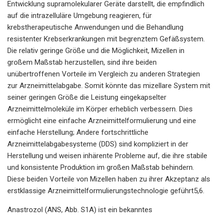
Entwicklung supramolekularer Geräte darstellt, die empfindlich
auf die intrazelluläre Umgebung reagieren, für
krebstherapeutische Anwendungen und die Behandlung
resistenter Krebserkrankungen mit begrenztem Gefäßsystem.
Die relativ geringe Größe und die Möglichkeit, Mizellen in
großem Maßstab herzustellen, sind ihre beiden
unübertroffenen Vorteile im Vergleich zu anderen Strategien
zur Arzneimittelabgabe. Somit könnte das mizellare System mit
seiner geringen Größe die Leistung eingekapselter
Arzneimittelmoleküle im Körper erheblich verbessern. Dies
ermöglicht eine einfache Arzneimittelformulierung und eine
einfache Herstellung; Andere fortschrittliche
Arzneimittelabgabesysteme (DDS) sind kompliziert in der
Herstellung und weisen inhärente Probleme auf, die ihre stabile
und konsistente Produktion im großen Maßstab behindern.
Diese beiden Vorteile von Mizellen haben zu ihrer Akzeptanz als
erstklassige Arzneimittelformulierungstechnologie geführt5,6.
Anastrozol (ANS, Abb. S1A) ist ein bekanntes