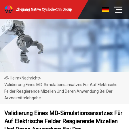
Zhejiang Native Cyclodextrin Group
Heim
>
Nachricht
>
Validierung Eines MD-Simulationsansatzes Für Auf Elektrische
Felder Reagierende Mizellen Und Deren Anwendung Bei Der
Arzneimittelabgabe
Validierung Eines MD-Simulationsansatzes Für
Auf Elektrische Felder Reagierende Mizellen