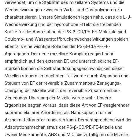
verwendet, um die Stabilität des mizellaren Systems und die
Wechselwirkungen zwischen Wirts- und Gastpolymeren zu
charakterisieren. Unsere Simulationen legen nahe, dass die L-J-
Wechselwirkung und der hydrophobe Effekt die treibenden
Kräfte für die Assoziation der PS-β-CD/PE-FE-Moleküle sind.
Coulomb- und Wasserstoffbrückenwechselwirkungen spielen
ebenfalls eine wichtige Rolle bei der PS-β-CD/PE-FE-
Aggregation. Der neue mizellare Komplex reagiert sehr
empfindlich auf den externen EF, und unterschiedliche EF-
Stärken können die Selbstauflösungsgeschwindigkeit dieser
Mizellen steuern. Im nächsten Teil wurde durch Anpassen und
Steuern von EF der reversible Zusammenbau-Zerlegungs-
Übergang der Mizelle wahr., der reversible Zusammenbau-
Zerlegungs-Übergang der Mizelle wurde wahr. Unsere
Ergebnisse sagten voraus, dass diese Art von EF-reagierender
supramolekularer Anordnung als Nanokapseln für den
Arzneimitteltransfer fungieren kann. Dementsprechend wird der
Adsorptionsmechanismus der PS-β-CD/PE-FE-Mizelle und
zweier Medikamente, ANS und MIC, die zufällig um die Mizelle