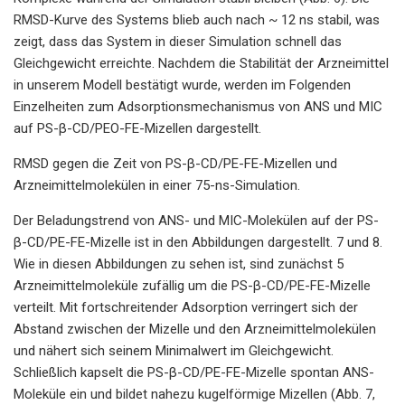
RMSD-Kurve des Systems blieb auch nach ~ 12 ns stabil, was
zeigt, dass das System in dieser Simulation schnell das
Gleichgewicht erreichte. Nachdem die Stabilität der Arzneimittel
in unserem Modell bestätigt wurde, werden im Folgenden
Einzelheiten zum Adsorptionsmechanismus von ANS und MIC
auf PS-β-CD/PEO-FE-Mizellen dargestellt.
RMSD gegen die Zeit von PS-β-CD/PE-FE-Mizellen und
Arzneimittelmolekülen in einer 75-ns-Simulation.
Der Beladungstrend von ANS- und MIC-Molekülen auf der PS-
β-CD/PE-FE-Mizelle ist in den Abbildungen dargestellt. 7 und 8.
Wie in diesen Abbildungen zu sehen ist, sind zunächst 5
Arzneimittelmoleküle zufällig um die PS-β-CD/PE-FE-Mizelle
verteilt. Mit fortschreitender Adsorption verringert sich der
Abstand zwischen der Mizelle und den Arzneimittelmolekülen
und nähert sich seinem Minimalwert im Gleichgewicht.
Schließlich kapselt die PS-β-CD/PE-FE-Mizelle spontan ANS-
Moleküle ein und bildet nahezu kugelförmige Mizellen (Abb. 7,