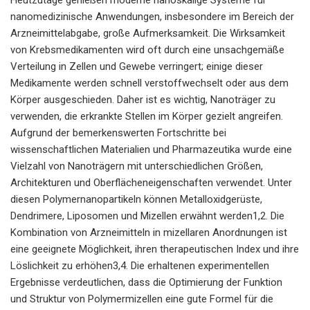
nanomedizinische Anwendungen, insbesondere im Bereich der
Arzneimittelabgabe, große Aufmerksamkeit. Die Wirksamkeit
von Krebsmedikamenten wird oft durch eine unsachgemäße
Verteilung in Zellen und Gewebe verringert; einige dieser
Medikamente werden schnell verstoffwechselt oder aus dem
Körper ausgeschieden. Daher ist es wichtig, Nanoträger zu
verwenden, die erkrankte Stellen im Körper gezielt angreifen.
Aufgrund der bemerkenswerten Fortschritte bei
wissenschaftlichen Materialien und Pharmazeutika wurde eine
Vielzahl von Nanoträgern mit unterschiedlichen Größen,
Architekturen und Oberflächeneigenschaften verwendet. Unter
diesen Polymernanopartikeln können Metalloxidgerüste,
Dendrimere, Liposomen und Mizellen erwähnt werden1,2. Die
Kombination von Arzneimitteln in mizellaren Anordnungen ist
eine geeignete Möglichkeit, ihren therapeutischen Index und ihre
Löslichkeit zu erhöhen3,4. Die erhaltenen experimentellen
Ergebnisse verdeutlichen, dass die Optimierung der Funktion
und Struktur von Polymermizellen eine gute Formel für die